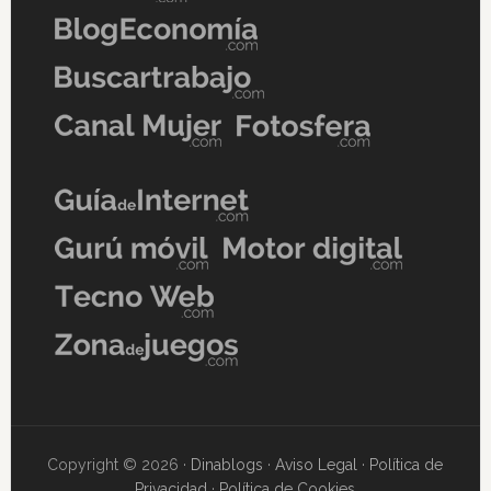
Copyright © 2026 ·
Dinablogs
·
Aviso Legal
·
Política de
Privacidad
·
Política de Cookies