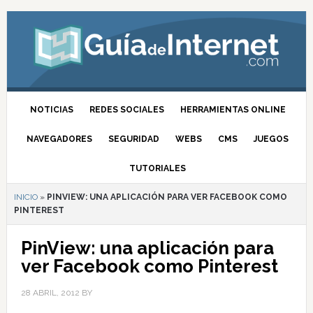
NOTICIAS
REDES SOCIALES
HERRAMIENTAS ONLINE
NAVEGADORES
SEGURIDAD
WEBS
CMS
JUEGOS
TUTORIALES
INICIO
»
PINVIEW: UNA APLICACIÓN PARA VER FACEBOOK COMO
PINTEREST
PinView: una aplicación para
ver Facebook como Pinterest
28 ABRIL, 2012
BY