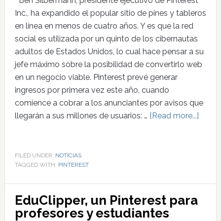
Ben Silbermann, presidente ejecutivo de Pinterest
Inc., ha expandido el popular sitio de pines y tableros
en línea en menos de cuatro años. Y es que la red
social es utilizada por un quinto de los cibernautas
adultos de Estados Unidos, lo cual hace pensar a su
jefe máximo sobre la posibilidad de convertirlo web
en un negocio viable. Pinterest prevé generar
ingresos por primera vez este año, cuando
comience a cobrar a los anunciantes por avisos que
llegarán a sus millones de usuarios: …
[Read more...]
FILED UNDER:
NOTICIAS
TAGGED WITH:
PINTEREST
EduClipper, un Pinterest para
profesores y estudiantes