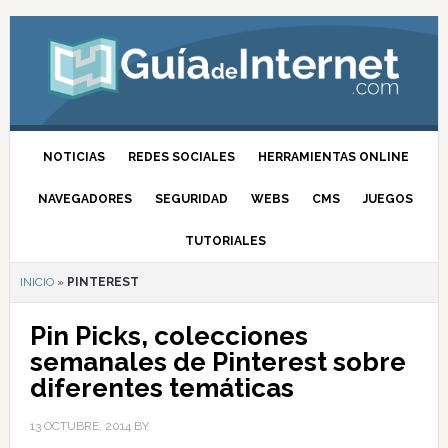
NOTICIAS
REDES SOCIALES
HERRAMIENTAS ONLINE
NAVEGADORES
SEGURIDAD
WEBS
CMS
JUEGOS
TUTORIALES
INICIO
»
PINTEREST
Pin Picks, colecciones
semanales de Pinterest sobre
diferentes temáticas
13 OCTUBRE, 2014
BY