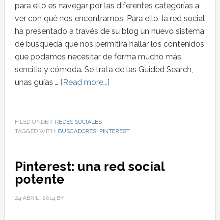
para ello es navegar por las diferentes categorías a
ver con qué nos encontramos. Para ello, la red social
ha presentado a través de su blog un nuevo sistema
de búsqueda que nos permitirá hallar los contenidos
que podamos necesitar de forma mucho más
sencilla y cómoda. Se trata de las Guided Search,
unas guías …
[Read more...]
FILED UNDER:
REDES SOCIALES
TAGGED WITH:
BUSCADORES
,
PINTEREST
Pinterest: una red social
potente
24 ABRIL, 2014
BY