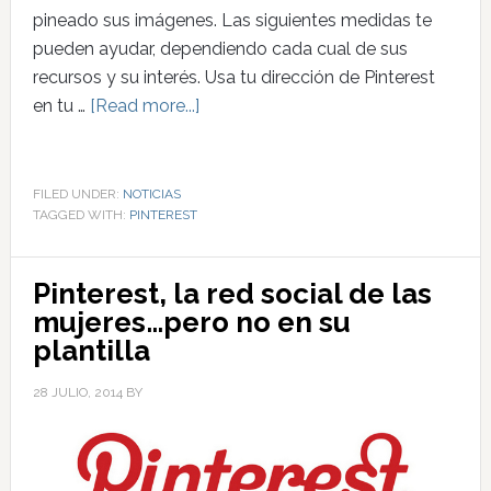
pineado sus imágenes. Las siguientes medidas te
pueden ayudar, dependiendo cada cual de sus
recursos y su interés. Usa tu dirección de Pinterest
en tu …
[Read more...]
FILED UNDER:
NOTICIAS
TAGGED WITH:
PINTEREST
Pinterest, la red social de las
mujeres…pero no en su
plantilla
28 JULIO, 2014
BY