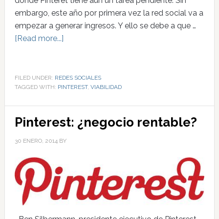
donde Pinteret tiene aún un tarea pendiente. Sin
embargo, este año por primera vez la red social va a
empezar a generar ingresos. Y ello se debe a que …
[Read more...]
FILED UNDER:
REDES SOCIALES
TAGGED WITH:
PINTEREST
,
VIABILIDAD
Pinterest: ¿negocio rentable?
30 ENERO, 2014
BY