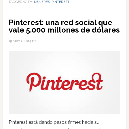
TAGGED WITH:
MUJERES
,
PINTEREST
Pinterest: una red social que
vale 5.000 millones de dólares
19 MAYO, 2014
BY
Pinterest está dando pasos firmes hacia su