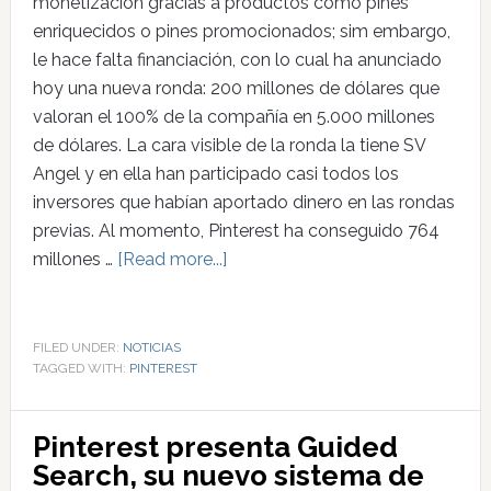
monetización gracias a productos como pines
enriquecidos o pines promocionados; sim embargo,
le hace falta financiación, con lo cual ha anunciado
hoy una nueva ronda: 200 millones de dólares que
valoran el 100% de la compañía en 5.000 millones
de dólares. La cara visible de la ronda la tiene SV
Angel y en ella han participado casi todos los
inversores que habían aportado dinero en las rondas
previas. Al momento, Pinterest ha conseguido 764
millones …
[Read more...]
FILED UNDER:
NOTICIAS
TAGGED WITH:
PINTEREST
Pinterest presenta Guided
Search, su nuevo sistema de