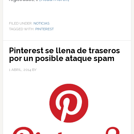
FILED UNDER:
NOTICIAS
TAGGED WITH:
PINTEREST
Pinterest se llena de traseros
por un posible ataque spam
1 ABRIL, 2014
BY