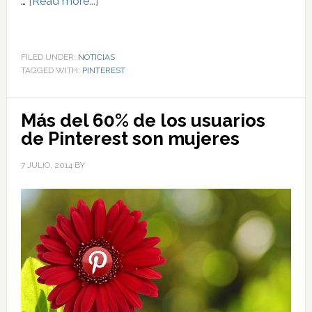
…
[Read more...]
FILED UNDER:
NOTICIAS
TAGGED WITH:
PINTEREST
Más del 60% de los usuarios
de Pinterest son mujeres
7 JULIO, 2014
BY