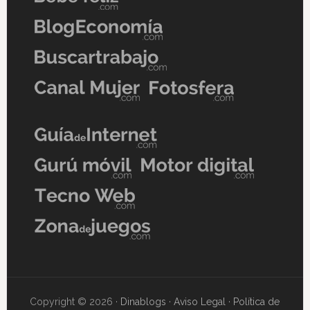
Copyright © 2026 ·
Dinablogs
·
Aviso Legal
·
Política de