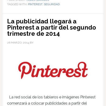
TAGGED WITH:
PINTEREST
,
SEGURIDAD
La publicidad llegará a
Pinterest a partir del segundo
trimestre de 2014
26 MARZO, 2014
BY
La red social de los tableros e imágenes Pinterest
comenzará a colocar publicidades a partir del