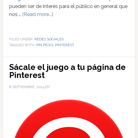
pueden ser de interés para el público en general que
nos …
[Read more...]
FILED UNDER:
REDES SOCIALES
TAGGED WITH:
PIN PICKS
,
PINTEREST
Sácale el juego a tu página de
Pinterest
8 SEPTIEMBRE, 2014
BY