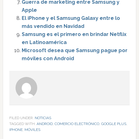
Guerra de marketing entre Samsung y
Apple
El iPhone y el Samsung Galaxy entre lo
más vendido en Navidad
Samsung es el primero en brindar Netflix
en Latinoamérica
Microsoft desea que Samsung pague por
móviles con Android
FILED UNDER:
NOTICIAS
TAGGED WITH:
ANDROID
,
COMERCIO ELECTRÓNICO
,
GOOGLE PLUS
,
IPHONE
,
MÓVILES