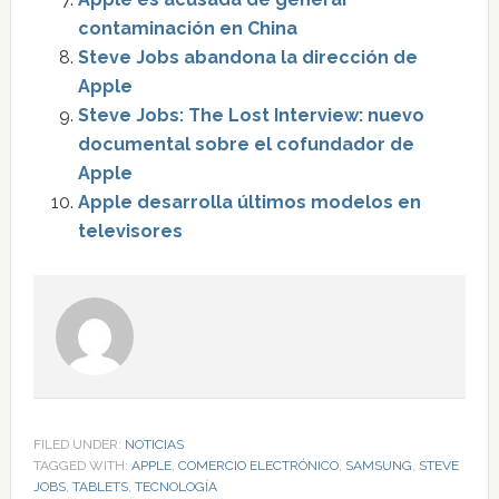
contaminación en China
Steve Jobs abandona la dirección de
Apple
Steve Jobs: The Lost Interview: nuevo
documental sobre el cofundador de
Apple
Apple desarrolla últimos modelos en
televisores
FILED UNDER:
NOTICIAS
TAGGED WITH:
APPLE
,
COMERCIO ELECTRÓNICO
,
SAMSUNG
,
STEVE
JOBS
,
TABLETS
,
TECNOLOGÍA