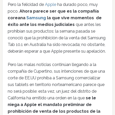
Pero la felicidad de
Apple
ha durado poco, muy
poco.
Ahora parece ser que es la compañía
coreana
Samsung
la que vive momentos de
éxito ante los medios judiciales
que antes les
prohibían sus productos: la semana pasada se
conoció que la prohibición de la venta del Samsung
Tab 10.1 en Australia ha sido revocada; no obstante,
deberán esperar a que Apple presente su apelación.
Pero las malas noticias continúan llegando a la
compañía de Cupertino, sus intenciones de que una
corte de EE.UU prohíba a Samsung comercializar
sus tablets en territorio norteamericano parece que
no será posible: esta vez, un juez del distrito de
California ha emitido una orden en la que
se le
niega a Apple el mandato preliminar de
prohibición de venta de los productos de la