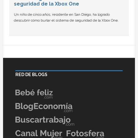
seguridad de la Xbox One
Un niño de cinco años, residente en San Diego, ha logrado
descubrir cómo burlar el sistema de seguridad de la Xbox One.
RED DE BLOGS