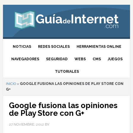
NOTICIAS
REDES SOCIALES
HERRAMIENTAS ONLINE
NAVEGADORES
SEGURIDAD
WEBS
CMS
JUEGOS
TUTORIALES
INICIO
»
GOOGLE FUSIONA LAS OPINIONES DE PLAY STORE CON
G+
Google fusiona las opiniones
de Play Store con G+
27 NOVIEMBRE, 2012
BY