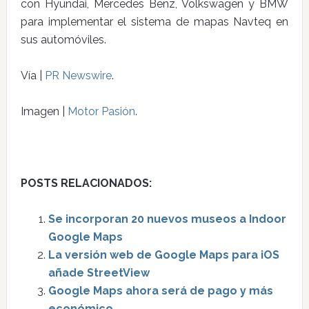
con Hyundai, Mercedes Benz, Volkswagen y BMW
para implementar el sistema de mapas Navteq en
sus automóviles.
Vía |
PR Newswire
.
Imagen |
Motor Pasión
.
POSTS RELACIONADOS:
Se incorporan 20 nuevos museos a Indoor
Google Maps
La versión web de Google Maps para iOS
añade StreetView
Google Maps ahora será de pago y más
económico