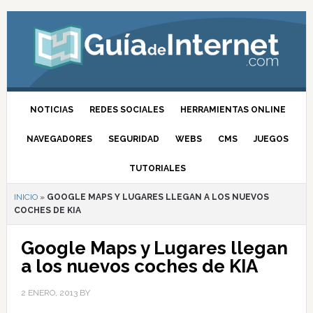
NOTICIAS
REDES SOCIALES
HERRAMIENTAS ONLINE
NAVEGADORES
SEGURIDAD
WEBS
CMS
JUEGOS
TUTORIALES
INICIO
»
GOOGLE MAPS Y LUGARES LLEGAN A LOS NUEVOS
COCHES DE KIA
Google Maps y Lugares llegan
a los nuevos coches de KIA
2 ENERO, 2013
BY