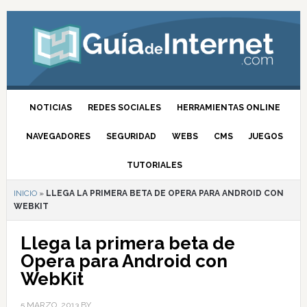
NOTICIAS
REDES SOCIALES
HERRAMIENTAS ONLINE
NAVEGADORES
SEGURIDAD
WEBS
CMS
JUEGOS
TUTORIALES
INICIO
»
LLEGA LA PRIMERA BETA DE OPERA PARA ANDROID CON
WEBKIT
Llega la primera beta de
Opera para Android con
WebKit
5 MARZO, 2013
BY