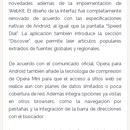
novedades además de la implementación de
WebKit. El diseño de la interfaz fue completamente
renovado de acuerdo con las especificaciones
nativas de Android, al igual que la pantalla “Speed
Dial”. La aplicación también introduce la sección
“Discover”, que permite leer artículos populares
extraídos de fuentes globales y regionales.
De acuerdo con el comunicado oficial, Opera para
Android también añade la tecnología de compresión
de Opera Mini para que el acceso a sitios web se
realice aún con planes de datos limitados o poca
cobertura de red. Además integra opciones ya vistas
en otros browsers, como la navegación por
pestañas y la integración de la barra de direcciones
con el buscador.