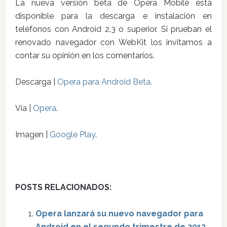
La nueva versión beta de Opera Mobile está
disponible para la descarga e instalación en
teléfonos con Android 2.3 o superior. Si prueban el
renovado navegador con WebKit los invitamos a
contar su opinión en los comentarios.
Descarga |
Opera para Android Beta
.
Vía |
Opera
.
Imagen |
Google Play
.
POSTS RELACIONADOS:
Opera lanzará su nuevo navegador para
Android en el segundo trimestre de 2013