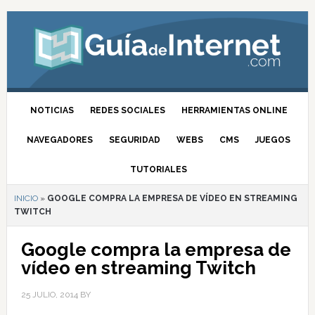
NOTICIAS
REDES SOCIALES
HERRAMIENTAS ONLINE
NAVEGADORES
SEGURIDAD
WEBS
CMS
JUEGOS
TUTORIALES
INICIO
»
GOOGLE COMPRA LA EMPRESA DE VÍDEO EN STREAMING
TWITCH
Google compra la empresa de
vídeo en streaming Twitch
25 JULIO, 2014
BY