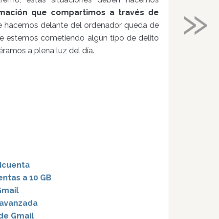
»
ormación que compartimos a través de
e hacemos delante del ordenador queda de
e estemos cometiendo algún tipo de delito
éramos a plena luz del día.
icuenta
ntas a 10 GB
Gmail
 avanzada
de Gmail