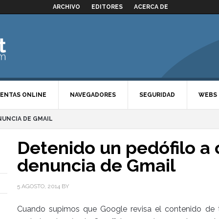
ARCHIVO
EDITORES
ACERCA DE
ENTAS ONLINE
NAVEGADORES
SEGURIDAD
WEBS
NUNCIA DE GMAIL
Detenido un pedófilo a
denuncia de Gmail
5 AGOSTO, 2014
BY
Cuando supimos que Google revisa el contenido de 