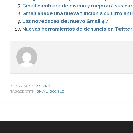
Gmail cambiará de diseño y mejorará sus car
Gmail añade una nueva función a su filtro an
Las novedades del nuevo Gmail 4.7
Nuevas herramientas de denuncia en Twitter
FILED UNDER:
NOTICIAS
TAGGED WITH:
GMAIL
,
GOOGLE