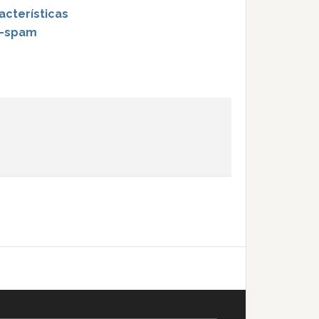
acterísticas
ti-spam