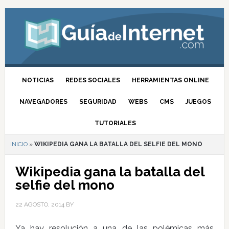
NOTICIAS
REDES SOCIALES
HERRAMIENTAS ONLINE
NAVEGADORES
SEGURIDAD
WEBS
CMS
JUEGOS
TUTORIALES
INICIO
»
WIKIPEDIA GANA LA BATALLA DEL SELFIE DEL MONO
Wikipedia gana la batalla del
selfie del mono
22 AGOSTO, 2014
BY
Ya hay resolución a una de las polémicas más