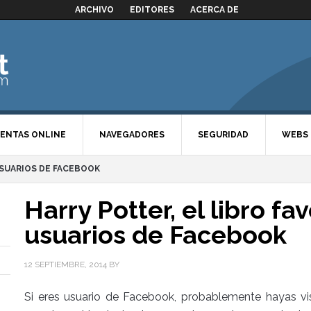
ARCHIVO
EDITORES
ACERCA DE
ENTAS ONLINE
NAVEGADORES
SEGURIDAD
WEBS
USUARIOS DE FACEBOOK
Harry Potter, el libro fa
usuarios de Facebook
12 SEPTIEMBRE, 2014
BY
Si eres usuario de Facebook, probablemente hayas 