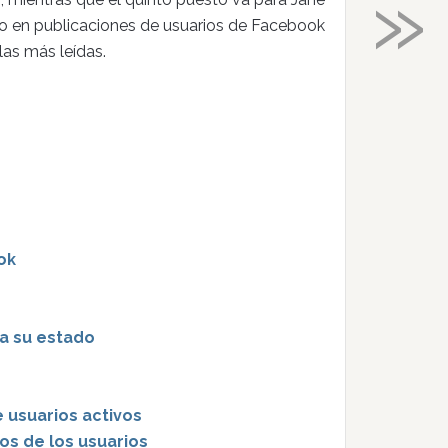
»
sado en publicaciones de usuarios de Facebook
las más leídas.
ok
za su estado
 usuarios activos
os de los usuarios