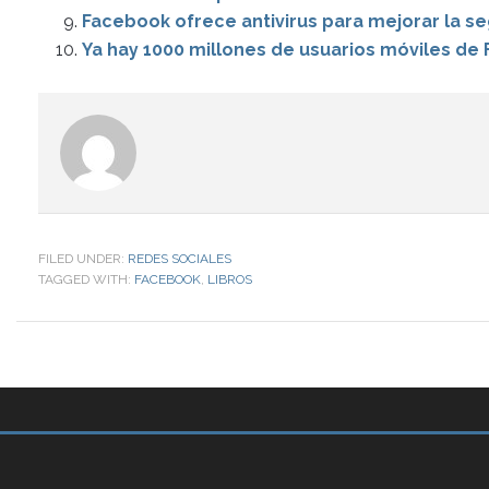
Facebook ofrece antivirus para mejorar la se
Ya hay 1000 millones de usuarios móviles de
FILED UNDER:
REDES SOCIALES
TAGGED WITH:
FACEBOOK
,
LIBROS