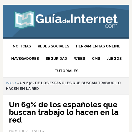
NOTICIAS
REDES SOCIALES
HERRAMIENTAS ONLINE
NAVEGADORES
SEGURIDAD
WEBS
CMS
JUEGOS
TUTORIALES
INICIO
»
UN 69% DE LOS ESPAÑOLES QUE BUSCAN TRABAJO LO
HACEN EN LA RED
Un 69% de los españoles que
buscan trabajo lo hacen en la
red
25 OCTUBRE, 2014
BY