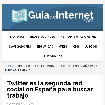
NOTICIAS
REDES SOCIALES
HERRAMIENTAS ONLINE
NAVEGADORES
SEGURIDAD
WEBS
CMS
JUEGOS
TUTORIALES
INICIO
»
TWITTER ES LA SEGUNDA RED SOCIAL EN ESPAÑA PARA
BUSCAR TRABAJO
Twitter es la segunda red
social en España para buscar
trabajo
8 OCTUBRE, 2014
BY