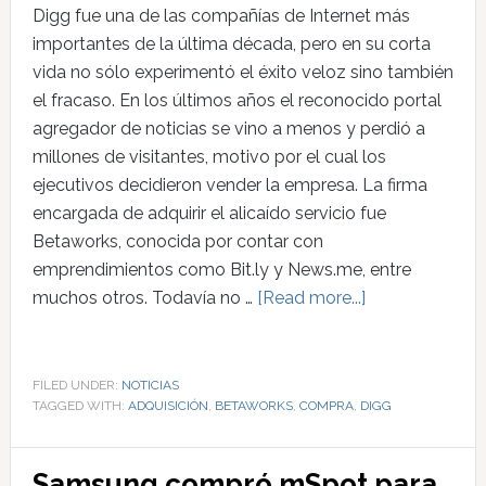
Digg fue una de las compañías de Internet más
importantes de la última década, pero en su corta
vida no sólo experimentó el éxito veloz sino también
el fracaso. En los últimos años el reconocido portal
agregador de noticias se vino a menos y perdió a
millones de visitantes, motivo por el cual los
ejecutivos decidieron vender la empresa. La firma
encargada de adquirir el alicaído servicio fue
Betaworks, conocida por contar con
emprendimientos como Bit.ly y News.me, entre
muchos otros. Todavía no …
[Read more...]
FILED UNDER:
NOTICIAS
TAGGED WITH:
ADQUISICIÓN
,
BETAWORKS
,
COMPRA
,
DIGG
Samsung compró mSpot para