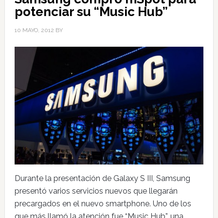
potenciar su “Music Hub”
10 MAYO, 2012
BY
Durante la presentación de Galaxy S III, Samsung
presentó varios servicios nuevos que llegarán
precargados en el nuevo smartphone. Uno de los
que más llamó la atención fue “Music Hub”, una