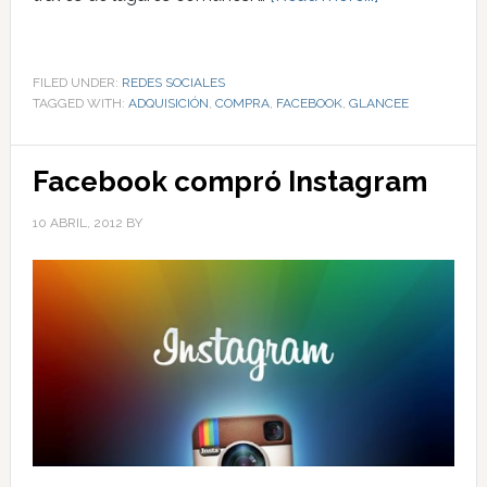
FILED UNDER:
REDES SOCIALES
TAGGED WITH:
ADQUISICIÓN
,
COMPRA
,
FACEBOOK
,
GLANCEE
Facebook compró Instagram
10 ABRIL, 2012
BY