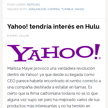
FILED UNDER:
NOTICIAS
TAGGED WITH:
ADQUISICIÓN
,
COMPRA
,
TUMBLR
,
YAHOO
Yahoo! tendría interés en Hulu
8 MAYO, 2013
BY
Marissa Mayer provocó una verdadera revolución
dentro de Yahoo!, ya que desde su llegada como
CEO parece haberle encontrado el rumbo correcto a
una compañía destinada a estallar en llamas. Es
cierto que la firma californiana todavía no es lo que
alguna vez supo ser, pero ha mejorado varios de sus
productos más interesantes y no ha temido en