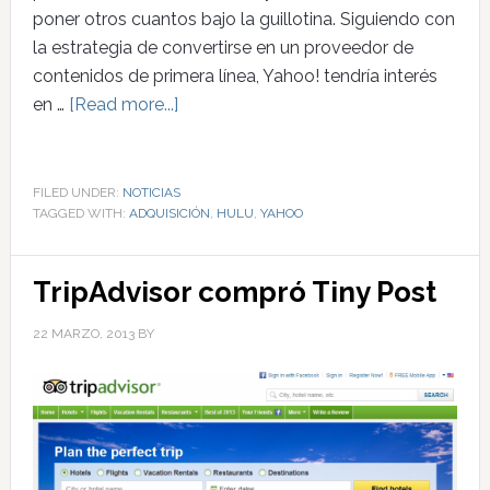
poner otros cuantos bajo la guillotina. Siguiendo con
la estrategia de convertirse en un proveedor de
contenidos de primera línea, Yahoo! tendría interés
en …
[Read more...]
FILED UNDER:
NOTICIAS
TAGGED WITH:
ADQUISICIÓN
,
HULU
,
YAHOO
TripAdvisor compró Tiny Post
22 MARZO, 2013
BY