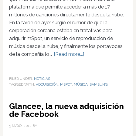
plataforma que permite acceder a más de 17
millones de canciones directamente desde la nube.
En la tarde de ayer surgió el rumor de que la
corporación coreana estaba en tratativas para
adquirir mSpot, un servicio de reproducción de
música desde la nube, y finalmente los portavoces
de la compañía lo …
[Read more...]
FILED UNDER:
NOTICIAS
TAGGED WITH:
ADQUISICIÓN
,
MSPOT
,
MÚSICA
,
SAMSUNG
Glancee, la nueva adquisición
de Facebook
5 MAYO, 2012
BY