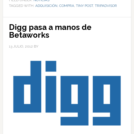
FILED UNDER:
NOTICIAS
TAGGED WITH:
ADQUISICIÓN
,
COMPRA
,
TINY POST
,
TRIPADVISOR
Digg pasa a manos de
Betaworks
13 JULIO, 2012
BY