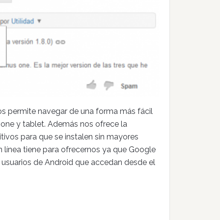
os permite navegar de una forma más fácil
one y tablet. Además nos ofrece la
itivos para que se instalen sin mayores
n línea tiene para ofrecernos ya que Google
s usuarios de Android que accedan desde el