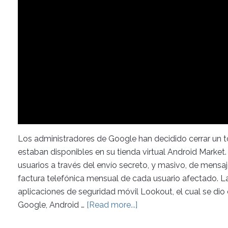
Los administradores de Google han decidido cerrar un t
estaban disponibles en su tienda virtual Android Market. 
usuarios a través del envío secreto, y masivo, de mensa
factura telefónica mensual de cada usuario afectado. La
aplicaciones de seguridad móvil Lookout, el cual se dio 
Google, Android …
[Read more...]