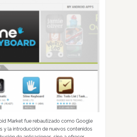
roid Market fue rebautizado como Google
s y la introducción de nuevos contenidos
ribución de aplicaciones, sino a ofrecer