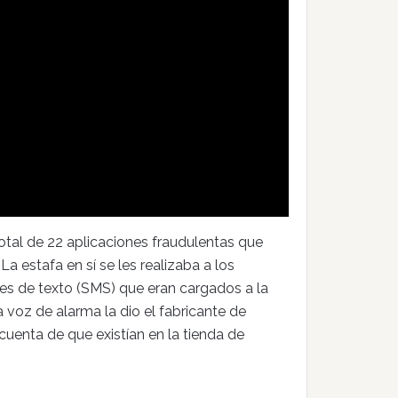
otal de 22 aplicaciones fraudulentas que
La estafa en sí se les realizaba a los
jes de texto (SMS) que eran cargados a la
 voz de alarma la dio el fabricante de
cuenta de que existían en la tienda de