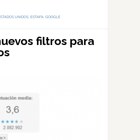
STADOS UNIDOS
,
ESTAFA
,
GOOGLE
evos filtros para
os