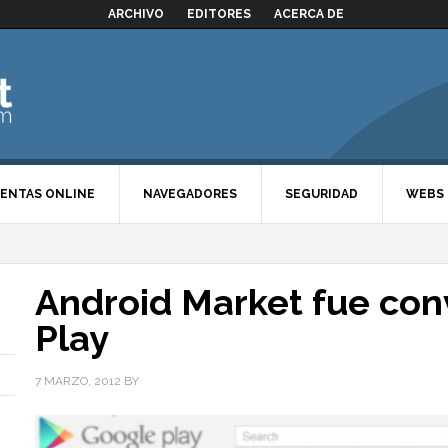
ARCHIVO
EDITORES
ACERCA DE
ENTAS ONLINE
NAVEGADORES
SEGURIDAD
WEBS
Android Market fue con
Play
7 MARZO, 2012
BY