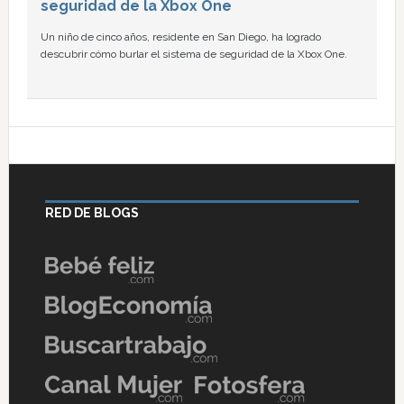
seguridad de la Xbox One
Un niño de cinco años, residente en San Diego, ha logrado
descubrir cómo burlar el sistema de seguridad de la Xbox One.
RED DE BLOGS