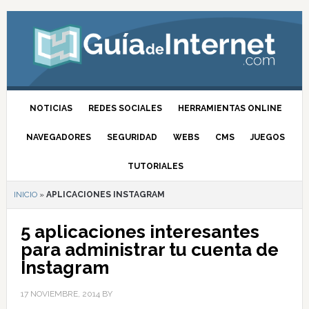
NOTICIAS
REDES SOCIALES
HERRAMIENTAS ONLINE
NAVEGADORES
SEGURIDAD
WEBS
CMS
JUEGOS
TUTORIALES
INICIO
»
APLICACIONES INSTAGRAM
5 aplicaciones interesantes
para administrar tu cuenta de
Instagram
17 NOVIEMBRE, 2014
BY