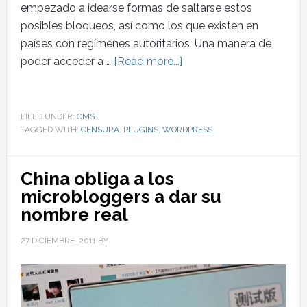
empezado a idearse formas de saltarse estos
posibles bloqueos, así como los que existen en
países con regímenes autoritarios. Una manera de
poder acceder a …
[Read more...]
FILED UNDER:
CMS
TAGGED WITH:
CENSURA
,
PLUGINS
,
WORDPRESS
China obliga a los
microbloggers a dar su
nombre real
27 DICIEMBRE, 2011
BY