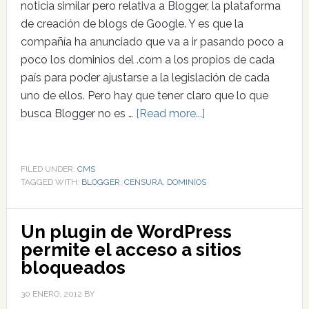
noticia similar pero relativa a Blogger, la plataforma
de creación de blogs de Google. Y es que la
compañía ha anunciado que va a ir pasando poco a
poco los dominios del .com a los propios de cada
país para poder ajustarse a la legislación de cada
uno de ellos. Pero hay que tener claro que lo que
busca Blogger no es …
[Read more...]
FILED UNDER:
CMS
TAGGED WITH:
BLOGGER
,
CENSURA
,
DOMINIOS
Un plugin de WordPress
permite el acceso a sitios
bloqueados
30 ENERO, 2012
BY