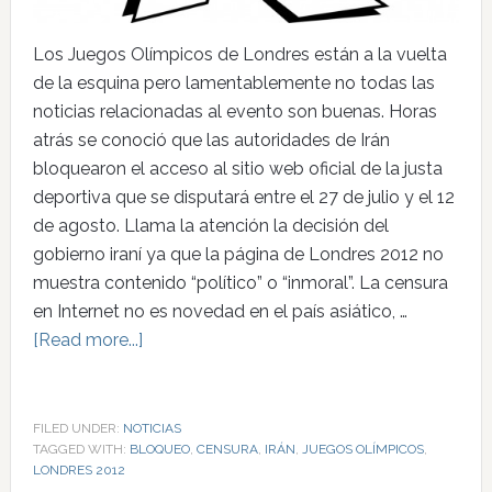
Los Juegos Olímpicos de Londres están a la vuelta
de la esquina pero lamentablemente no todas las
noticias relacionadas al evento son buenas. Horas
atrás se conoció que las autoridades de Irán
bloquearon el acceso al sitio web oficial de la justa
deportiva que se disputará entre el 27 de julio y el 12
de agosto. Llama la atención la decisión del
gobierno iraní ya que la página de Londres 2012 no
muestra contenido “político” o “inmoral”. La censura
en Internet no es novedad en el país asiático, …
[Read more...]
FILED UNDER:
NOTICIAS
TAGGED WITH:
BLOQUEO
,
CENSURA
,
IRÁN
,
JUEGOS OLÍMPICOS
,
LONDRES 2012