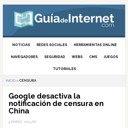
NOTICIAS
REDES SOCIALES
HERRAMIENTAS ONLINE
NAVEGADORES
SEGURIDAD
WEBS
CMS
JUEGOS
TUTORIALES
INICIO
»
CENSURA
Google desactiva la
notificación de censura en
China
4 ENERO, 2013
BY