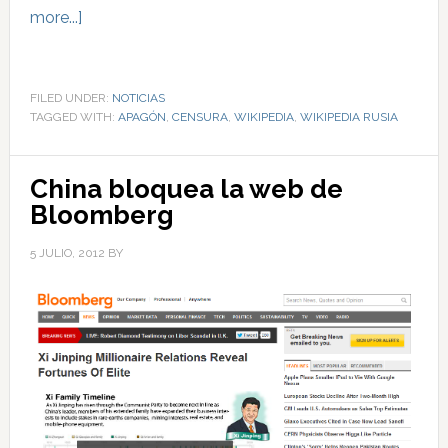
more...]
FILED UNDER:
NOTICIAS
TAGGED WITH:
APAGÓN
,
CENSURA
,
WIKIPEDIA
,
WIKIPEDIA RUSIA
China bloquea la web de
Bloomberg
5 JULIO, 2012
BY