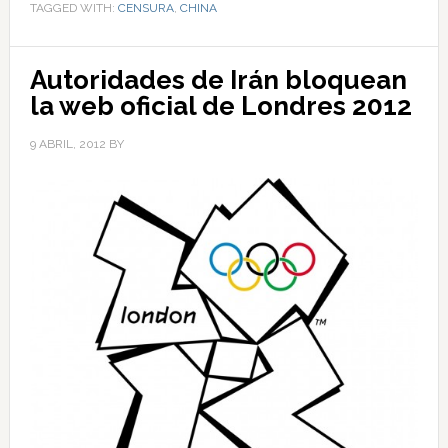
TAGGED WITH:
CENSURA
,
CHINA
Autoridades de Irán bloquean
la web oficial de Londres 2012
9 ABRIL, 2012
BY