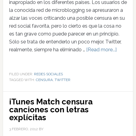
inapropiado en los diferentes países. Los usuarios de
la conocida red de microblogging se apresuraron a
alzar las voces criticando una posible censura en su
red social favorita, pero lo cierto es que la cosa no
es tan grave como puede parecer en un principio.
Sólo se trata de entenderlo un poco mejor. Twitter,
realmente, siempre ha eliminado …
[Read more...]
FILED UNDER:
REDES SOCIALES
TAGGED WITH:
CENSURA
,
TWITTER
iTunes Match censura
canciones con letras
explícitas
3 FEBRERO, 2012
BY