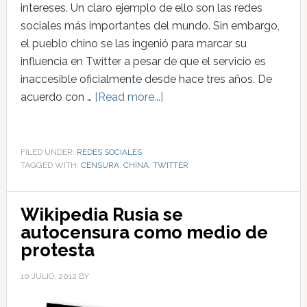
intereses. Un claro ejemplo de ello son las redes
sociales más importantes del mundo. Sin embargo,
el pueblo chino se las ingenió para marcar su
influencia en Twitter a pesar de que el servicio es
inaccesible oficialmente desde hace tres años. De
acuerdo con …
[Read more...]
FILED UNDER:
REDES SOCIALES
TAGGED WITH:
CENSURA
,
CHINA
,
TWITTER
Wikipedia Rusia se
autocensura como medio de
protesta
10 JULIO, 2012
BY