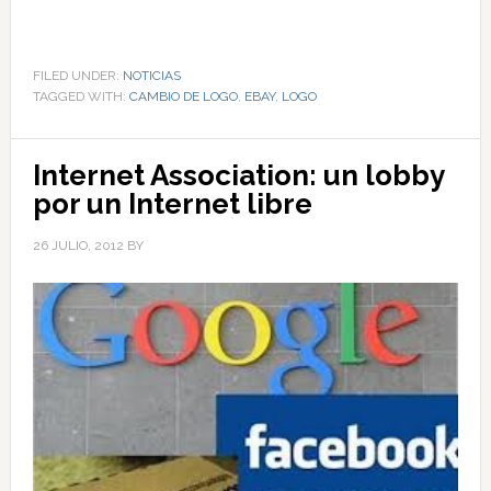
FILED UNDER:
NOTICIAS
TAGGED WITH:
CAMBIO DE LOGO
,
EBAY
,
LOGO
Internet Association: un lobby
por un Internet libre
26 JULIO, 2012
BY