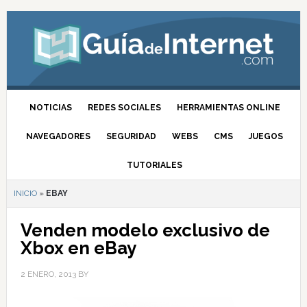
NOTICIAS
REDES SOCIALES
HERRAMIENTAS ONLINE
NAVEGADORES
SEGURIDAD
WEBS
CMS
JUEGOS
TUTORIALES
INICIO
»
EBAY
Venden modelo exclusivo de
Xbox en eBay
2 ENERO, 2013
BY