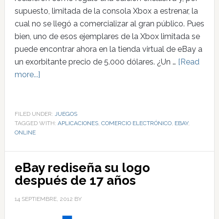
supuesto, limitada de la consola Xbox a estrenar, la
cual no se llegó a comercializar al gran público. Pues
bien, uno de esos ejemplares de la Xbox limitada se
puede encontrar ahora en la tienda virtual de eBay a
un exorbitante precio de 5.000 dólares. ¿Un …
[Read
more...]
FILED UNDER:
JUEGOS
TAGGED WITH:
APLICACIONES
,
COMERCIO ELECTRÓNICO
,
EBAY
,
ONLINE
eBay rediseña su logo
después de 17 años
14 SEPTIEMBRE, 2012
BY