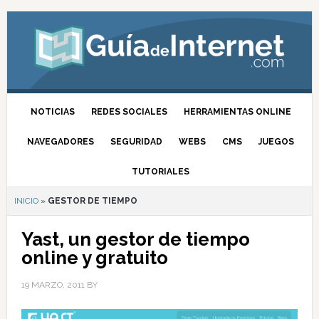
NOTICIAS
REDES SOCIALES
HERRAMIENTAS ONLINE
NAVEGADORES
SEGURIDAD
WEBS
CMS
JUEGOS
TUTORIALES
INICIO
»
GESTOR DE TIEMPO
Yast, un gestor de tiempo
online y gratuito
19 MARZO, 2011
BY