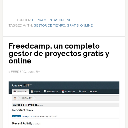
FILED UNDER:
HERRAMIENTAS ONLINE
TAGGED WITH:
GESTOR DE TIEMPO
,
GRATIS
,
ONLINE
Freedcamp, un completo
gestor de proyectos gratis y
online
1 FEBRERO, 2011
BY