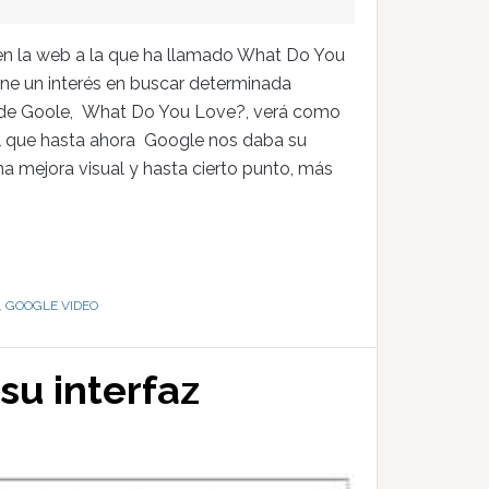
n la web a la que ha llamado What Do You
iene un interés en buscar determinada
io de Goole, What Do You Love?, verá como
al que hasta ahora Google nos daba su
a mejora visual y hasta cierto punto, más
,
GOOGLE VIDEO
su interfaz