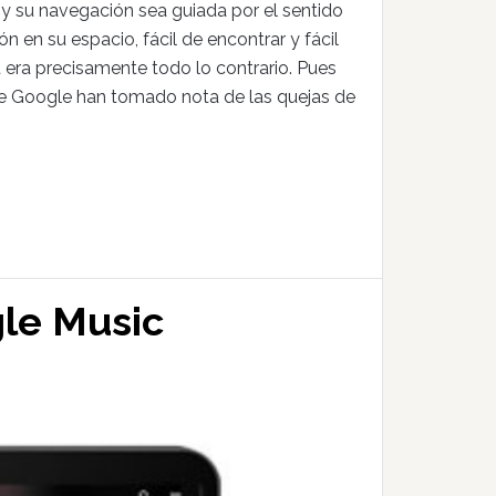
 y su navegación sea guiada por el sentido
n en su espacio, fácil de encontrar y fácil
 era precisamente todo lo contrario. Pues
s de Google han tomado nota de las quejas de
gle Music