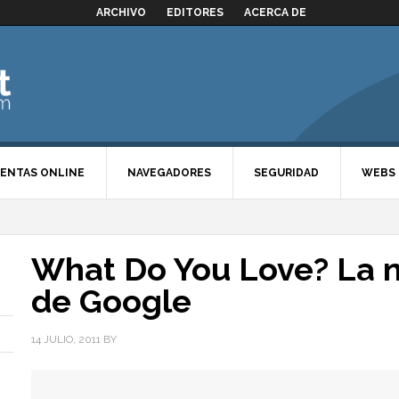
ARCHIVO
EDITORES
ACERCA DE
ENTAS ONLINE
NAVEGADORES
SEGURIDAD
WEBS
What Do You Love? La n
de Google
14 JULIO, 2011
BY