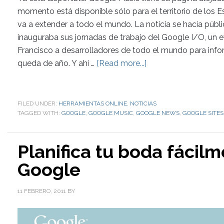
momento está disponible sólo para el territorio de los 
va a extender a todo el mundo. La noticia se hacía públi
inauguraba sus jornadas de trabajo del Google I/O, un 
Francisco a desarrolladores de todo el mundo para inf
queda de año. Y ahí …
[Read more...]
FILED UNDER:
HERRAMIENTAS ONLINE
,
NOTICIAS
TAGGED WITH:
GOOGLE
,
GOOGLE MUSIC
,
GOOGLE NEWS
,
GOOGLE SITES
Planifica tu boda fácilm
Google
11 FEBRERO, 2011
BY