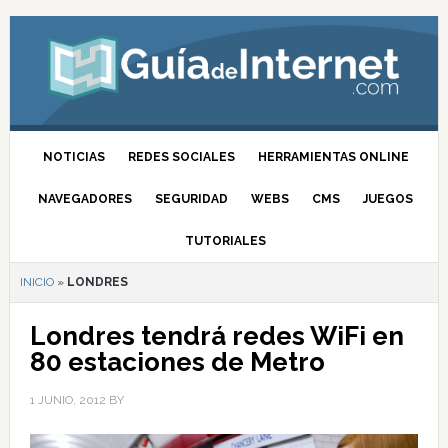
NOTICIAS
REDES SOCIALES
HERRAMIENTAS ONLINE
NAVEGADORES
SEGURIDAD
WEBS
CMS
JUEGOS
TUTORIALES
INICIO
»
LONDRES
Londres tendrá redes WiFi en
80 estaciones de Metro
1 JUNIO, 2012
BY