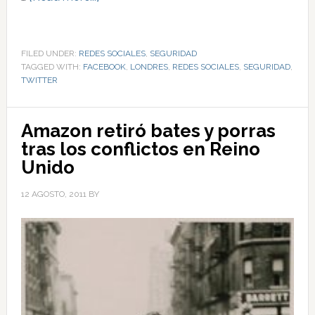
FILED UNDER:
REDES SOCIALES
,
SEGURIDAD
TAGGED WITH:
FACEBOOK
,
LONDRES
,
REDES SOCIALES
,
SEGURIDAD
,
TWITTER
Amazon retiró bates y porras
tras los conflictos en Reino
Unido
12 AGOSTO, 2011
BY