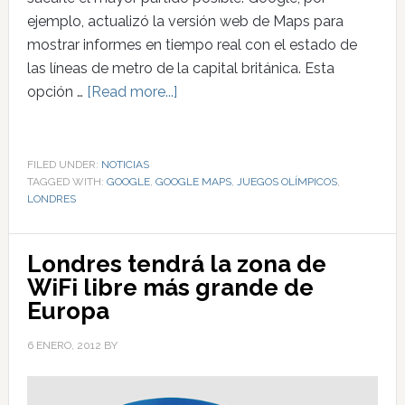
ejemplo, actualizó la versión web de Maps para
mostrar informes en tiempo real con el estado de
las líneas de metro de la capital británica. Esta
opción …
[Read more...]
FILED UNDER:
NOTICIAS
TAGGED WITH:
GOOGLE
,
GOOGLE MAPS
,
JUEGOS OLÍMPICOS
,
LONDRES
Londres tendrá la zona de
WiFi libre más grande de
Europa
6 ENERO, 2012
BY