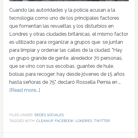
Cuando las autoridades y la policía acusan a la
tecnología como uno de los principales factores
que fomentan las revueltas y los disturbios en
Londres y otras ciudades británicas, el mismo factor
es utilizado para organizar a grupos que se juntan
para limpiar y ordenar las calles de la ciudad. "Hay
un grupo grande de gente, alrededor 70 personas,
que se vino con sus escobas, guantes de hule,
bolsas para recoger; hay desde jóvenes de 15 años
hasta señoras de 75", declaró Rossella Pernía en …
[Read more...]
FILED UNDER:
REDES SOCIALES
TAGGED WITH:
CLEANUP
,
FACEBOOK
,
LONDRES
,
TWITTER