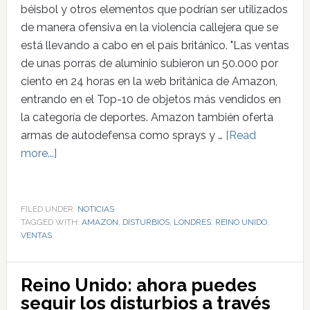
béisbol y otros elementos que podrían ser utilizados
de manera ofensiva en la violencia callejera que se
está llevando a cabo en el país británico. "Las ventas
de unas porras de aluminio subieron un 50.000 por
ciento en 24 horas en la web británica de Amazon,
entrando en el Top-10 de objetos más vendidos en
la categoría de deportes. Amazon también oferta
armas de autodefensa como sprays y …
[Read
more...]
FILED UNDER:
NOTICIAS
TAGGED WITH:
AMAZON
,
DISTURBIOS
,
LONDRES
,
REINO UNIDO
,
VENTAS
Reino Unido: ahora puedes
seguir los disturbios a través