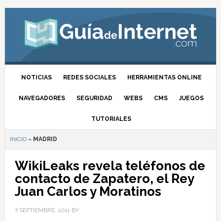
NOTICIAS
REDES SOCIALES
HERRAMIENTAS ONLINE
NAVEGADORES
SEGURIDAD
WEBS
CMS
JUEGOS
TUTORIALES
INICIO
»
MADRID
WikiLeaks revela teléfonos de
contacto de Zapatero, el Rey
Juan Carlos y Moratinos
7 SEPTIEMBRE, 2011
BY