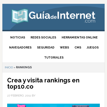
NOTICIAS
REDES SOCIALES
HERRAMIENTAS ONLINE
NAVEGADORES
SEGURIDAD
WEBS
CMS
JUEGOS
TUTORIALES
INICIO
»
RANKINGS
Crea y visita rankings en
top10.co
27 FEBRERO, 2011
BY