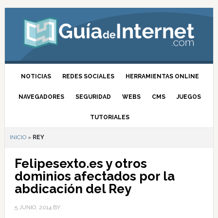
NOTICIAS
REDES SOCIALES
HERRAMIENTAS ONLINE
NAVEGADORES
SEGURIDAD
WEBS
CMS
JUEGOS
TUTORIALES
INICIO
»
REY
Felipesexto.es y otros
dominios afectados por la
abdicación del Rey
5 JUNIO, 2014
BY