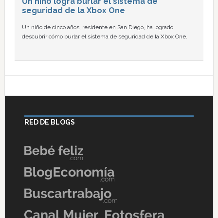
Un niño logra burlar el sistema de
seguridad de la Xbox One
Un niño de cinco años, residente en San Diego, ha logrado
descubrir cómo burlar el sistema de seguridad de la Xbox One.
RED DE BLOGS