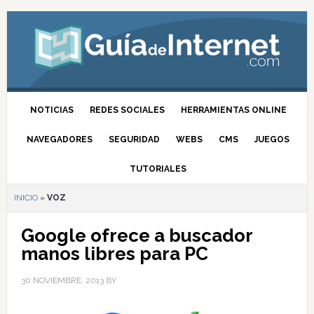
NOTICIAS
REDES SOCIALES
HERRAMIENTAS ONLINE
NAVEGADORES
SEGURIDAD
WEBS
CMS
JUEGOS
TUTORIALES
INICIO
»
VOZ
Google ofrece a buscador
manos libres para PC
30 NOVIEMBRE, 2013
BY