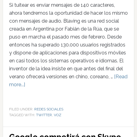
Si tuitear es enviar mensajes de 140 caracteres,
ahora tendremos la oportunidad de hacer los mismo
con mensajes de audio. Blaving es una red social
creada en Argentina por Fabián de la Rúa, que se
puso en marcha el pasado mes de febrero. Desde
entonces ha superado 130.000 usuarios registrados
y dispone de aplicaciones para dispositivos móviles
en casi todos los sistemas operativos e idiomas. El
inventor de la idea insiste en que antes del final del
verano ofrecerá versiones en chino, coreano, …
[Read
more...]
FILED UNDER:
REDES SOCIALES
TAGGED WITH:
TWITTER
,
VOZ
Google competirá con Skype