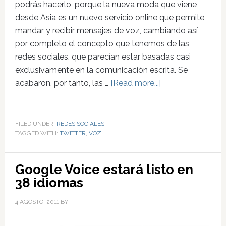
podrás hacerlo, porque la nueva moda que viene
desde Asia es un nuevo servicio online que permite
mandar y recibir mensajes de voz, cambiando así
por completo el concepto que tenemos de las
redes sociales, que parecían estar basadas casi
exclusivamente en la comunicación escrita. Se
acabaron, por tanto, las …
[Read more...]
FILED UNDER:
REDES SOCIALES
TAGGED WITH:
TWITTER
,
VOZ
Google Voice estará listo en
38 idiomas
4 AGOSTO, 2011
BY