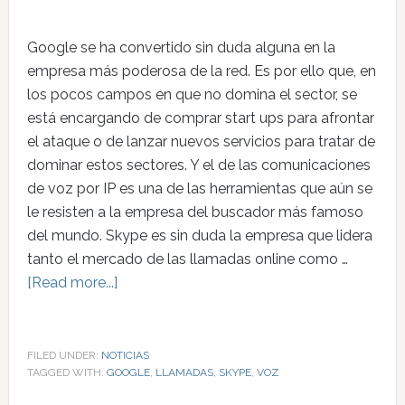
Google se ha convertido sin duda alguna en la
empresa más poderosa de la red. Es por ello que, en
los pocos campos en que no domina el sector, se
está encargando de comprar start ups para afrontar
el ataque o de lanzar nuevos servicios para tratar de
dominar estos sectores. Y el de las comunicaciones
de voz por IP es una de las herramientas que aún se
le resisten a la empresa del buscador más famoso
del mundo. Skype es sin duda la empresa que lidera
tanto el mercado de las llamadas online como …
[Read more...]
FILED UNDER:
NOTICIAS
TAGGED WITH:
GOOGLE
,
LLAMADAS
,
SKYPE
,
VOZ