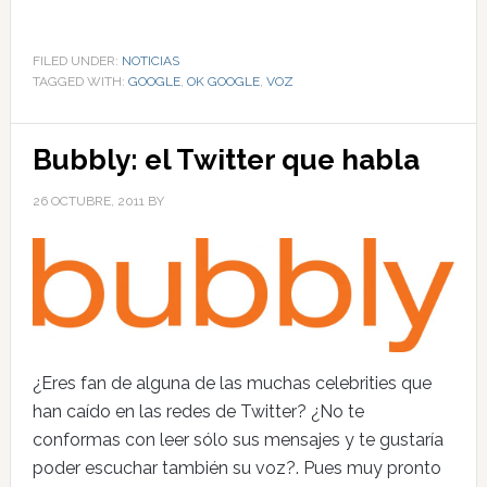
FILED UNDER:
NOTICIAS
TAGGED WITH:
GOOGLE
,
OK GOOGLE
,
VOZ
Bubbly: el Twitter que habla
26 OCTUBRE, 2011
BY
¿Eres fan de alguna de las muchas celebrities que
han caído en las redes de Twitter? ¿No te
conformas con leer sólo sus mensajes y te gustaría
poder escuchar también su voz?. Pues muy pronto