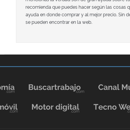
recomienda que puedes hacer según las cosas qu
ayuda en donde comprar y al mejor precio. Sin de
se pueden encontrar en la web.