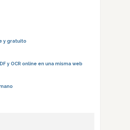
 y gratuito
PDF y OCR online en una misma web
umano