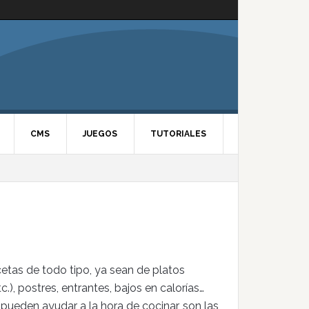
CMS
JUEGOS
TUTORIALES
etas de todo tipo, ya sean de platos
tc.), postres, entrantes, bajos en calorías…
ueden ayudar a la hora de cocinar, son las