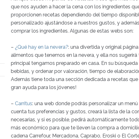
que nos ayuden a hacer la cena con los ingredientes qu
proporcionen recetas dependiendo del tiempo disponibl
personalizado ajustándose a nuestros gustos, y además
comprar los ingredientes. Algunas de estas webs son:
–
¿Qué hay en la nevera?
: una divertida y original pági
alimentos que tenemos en la nevera, y ella nos sugerirá
principal tengamos preparado en casa. En su búsqueda 
bebidas, y ordenar por valoración, tiempo de elaboración
Además tiene toda una sección dedicada a recetas que s
gran ayuda para los jóvenes!
–
Carritus
: una web donde podrás personalizar un menú 
cuenta tus preferencias y gustos, creará la lista de la 
necesarias, y si es posible, pedirá automáticamente to
más económico para que te lleven la compra a domicili
cadena Carrefour, Mercadona, Caprabo, Eroski o El Corte