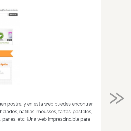
»
buen postre, y en esta web puedes encontrar
elados, natillas, mousses, tartas, pasteles,
, panes, etc. ¡Una web imprescindible para