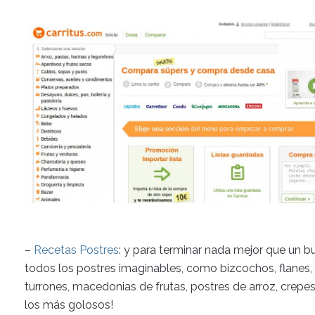
–
Recetas Postres
: y para terminar nada mejor que un 
todos los postres imaginables, como bizcochos, flanes, h
turrones, macedonias de frutas, postres de arroz, crepes
los más golosos!