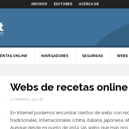
ARCHIVO
EDITORES
ACERCA DE
ENTAS ONLINE
NAVEGADORES
SEGURIDAD
WEBS
Webs de recetas online
21 FEBRERO, 2011
BY
En Internet podemos encontrar cientos de webs con rec
tradicionales, internacionales (china, italiana, japonesa, e
Aunque desde mi punto de vista, las webs que más nos p