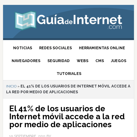
NOTICIAS
REDES SOCIALES
HERRAMIENTAS ONLINE
NAVEGADORES
SEGURIDAD
WEBS
CMS
JUEGOS
TUTORIALES
INICIO
»
EL 41% DE LOS USUARIOS DE INTERNET MÓVIL ACCEDE A
LA RED POR MEDIO DE APLICACIONES
El 41% de los usuarios de
Internet móvil accede a la red
por medio de aplicaciones
10 SEPTIEMBRE, 2011
BY