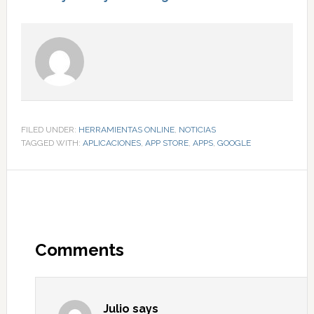
FILED UNDER:
HERRAMIENTAS ONLINE
,
NOTICIAS
TAGGED WITH:
APLICACIONES
,
APP STORE
,
APPS
,
GOOGLE
Comments
Julio
says