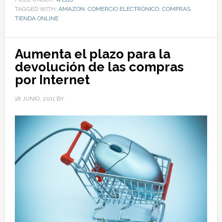
TAGGED WITH:
AMAZON
,
COMERCIO ELECTRÓNICO
,
COMPRAS
,
TIENDA ONLINE
Aumenta el plazo para la
devolución de las compras
por Internet
18 JUNIO, 2011
BY