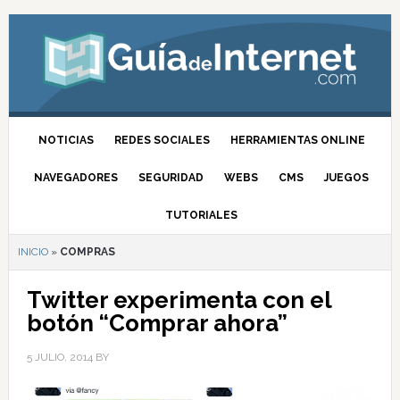
NOTICIAS
REDES SOCIALES
HERRAMIENTAS ONLINE
NAVEGADORES
SEGURIDAD
WEBS
CMS
JUEGOS
TUTORIALES
INICIO
»
COMPRAS
Twitter experimenta con el
botón “Comprar ahora”
5 JULIO, 2014
BY