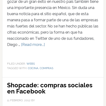
gozar de un gran éxito en nuestro país también tiene
una importante presencia en México. Sin duda una
buena noticia para el sitio español, que de esta
manera pasa a formar parte de una de las empresas
más fuertes del sector. No se han hecho públicas las
cifras económicas, pero la forma en que ha
reaccionado en Twitter de uno de sus fundadores,
Diego …
[Read more...]
FILED UNDER:
WEBS
TAGGED WITH:
COCINA
,
COMPRAS
Shopcade: compras sociales
en Facebook
11 FEBRERO, 2012
BY