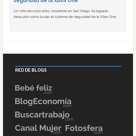
seguridad de la Xbox One
Un niño de cinco años, residente en San Diego, ha logrado
descubrir cómo burlar el sistema de seguridad de la Xbox One.
RED DE BLOGS