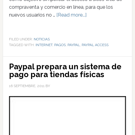
compraventa y comercio en línea, para que los
nuevos usuarios no …
[Read more...]
FILED UNDER:
NOTICIAS
TAGGED WITH:
INTERNET
,
PAGOS
,
PAYPAL
,
PAYPAL ACCESS
Paypal prepara un sistema de
pago para tiendas físicas
16 SEPTIEMBRE, 2011
BY