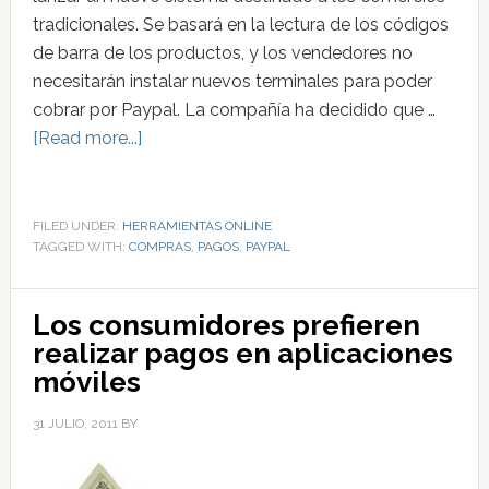
tradicionales. Se basará en la lectura de los códigos
de barra de los productos, y los vendedores no
necesitarán instalar nuevos terminales para poder
cobrar por Paypal. La compañía ha decidido que …
[Read more...]
FILED UNDER:
HERRAMIENTAS ONLINE
TAGGED WITH:
COMPRAS
,
PAGOS
,
PAYPAL
Los consumidores prefieren
realizar pagos en aplicaciones
móviles
31 JULIO, 2011
BY