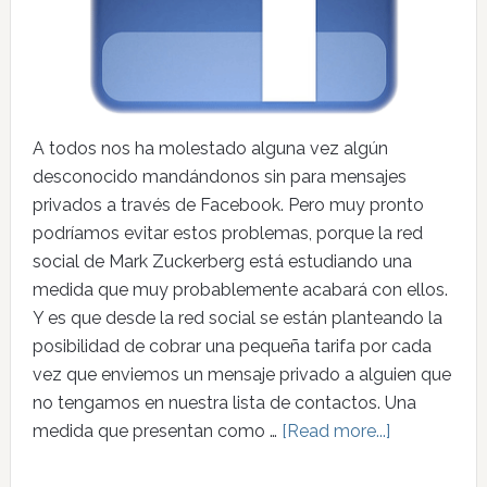
A todos nos ha molestado alguna vez algún
desconocido mandándonos sin para mensajes
privados a través de Facebook. Pero muy pronto
podríamos evitar estos problemas, porque la red
social de Mark Zuckerberg está estudiando una
medida que muy probablemente acabará con ellos.
Y es que desde la red social se están planteando la
posibilidad de cobrar una pequeña tarifa por cada
vez que enviemos un mensaje privado a alguien que
no tengamos en nuestra lista de contactos. Una
medida que presentan como …
[Read more...]