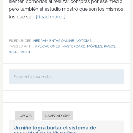
sienten cómodos al realizar compras por ese medio,
pero también el estudio mostró que son los mismos
los que se …
[Read more...]
FILED UNDER:
HERRAMIENTAS ONLINE
,
NOTICIAS
TAGGED WITH:
APLICACIONES
,
MASTERCARD
,
MÓVILES
,
PAGOS
,
WORLDWIDE
JUEGOS
NAVEGADORES
Un niño logra burlar el sistema de