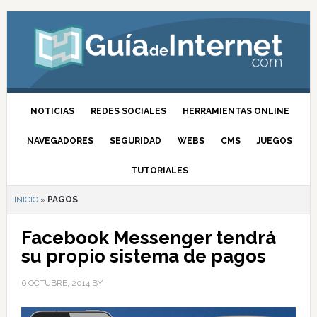
NOTICIAS
REDES SOCIALES
HERRAMIENTAS ONLINE
NAVEGADORES
SEGURIDAD
WEBS
CMS
JUEGOS
TUTORIALES
INICIO
»
PAGOS
Facebook Messenger tendrá
su propio sistema de pagos
6 OCTUBRE, 2014
BY