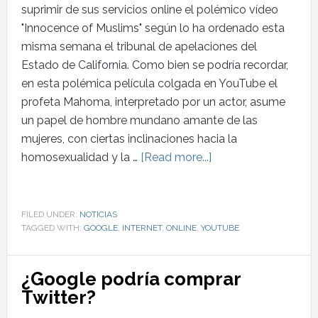
suprimir de sus servicios online el polémico vídeo
"Innocence of Muslims" según lo ha ordenado esta
misma semana el tribunal de apelaciones del
Estado de California. Como bien se podría recordar,
en esta polémica película colgada en YouTube el
profeta Mahoma, interpretado por un actor, asume
un papel de hombre mundano amante de las
mujeres, con ciertas inclinaciones hacia la
homosexualidad y la …
[Read more...]
FILED UNDER:
NOTICIAS
TAGGED WITH:
GOOGLE
,
INTERNET
,
ONLINE
,
YOUTUBE
¿Google podría comprar
Twitter?