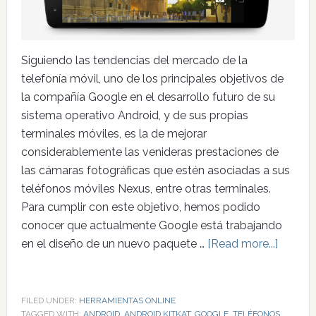
Siguiendo las tendencias del mercado de la
telefonía móvil, uno de los principales objetivos de
la compañía Google en el desarrollo futuro de su
sistema operativo Android, y de sus propias
terminales móviles, es la de mejorar
considerablemente las venideras prestaciones de
las cámaras fotográficas que estén asociadas a sus
teléfonos móviles Nexus, entre otras terminales.
Para cumplir con este objetivo, hemos podido
conocer que actualmente Google está trabajando
en el diseño de un nuevo paquete …
[Read more...]
FILED UNDER:
HERRAMIENTAS ONLINE
TAGGED WITH:
ANDROID
,
ANDROID KITKAT
,
GOOGLE
,
TELÉFONOS