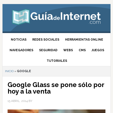
NOTICIAS
REDES SOCIALES
HERRAMIENTAS ONLINE
NAVEGADORES
SEGURIDAD
WEBS
CMS
JUEGOS
TUTORIALES
INICIO
»
GOOGLE
Google Glass se pone sólo por
hoy a la venta
15 ABRIL, 2014
BY