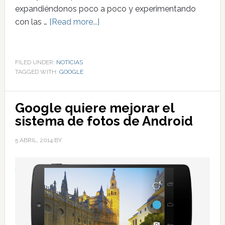
expandiéndonos poco a poco y experimentando
con las …
[Read more...]
FILED UNDER:
NOTICIAS
TAGGED WITH:
GOOGLE
Google quiere mejorar el
sistema de fotos de Android
5 ABRIL, 2014
BY