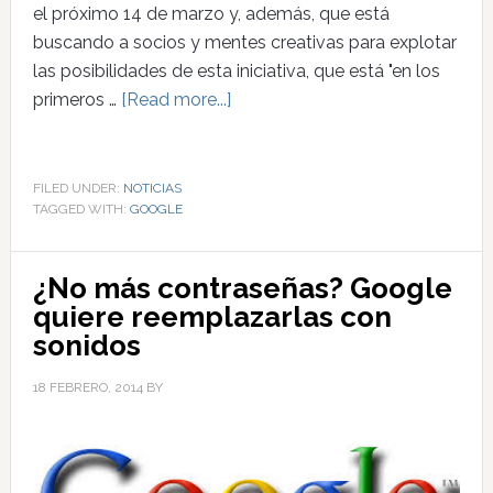
el próximo 14 de marzo y, además, que está
buscando a socios y mentes creativas para explotar
las posibilidades de esta iniciativa, que está "en los
primeros …
[Read more...]
FILED UNDER:
NOTICIAS
TAGGED WITH:
GOOGLE
¿No más contraseñas? Google
quiere reemplazarlas con
sonidos
18 FEBRERO, 2014
BY