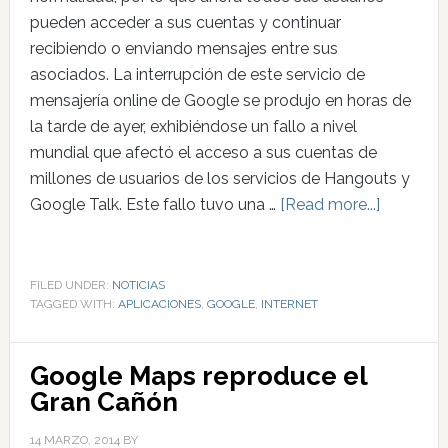
pueden acceder a sus cuentas y continuar
recibiendo o enviando mensajes entre sus
asociados. La interrupción de este servicio de
mensajería online de Google se produjo en horas de
la tarde de ayer, exhibiéndose un fallo a nivel
mundial que afectó el acceso a sus cuentas de
millones de usuarios de los servicios de Hangouts y
Google Talk. Este fallo tuvo una …
[Read more...]
FILED UNDER:
NOTICIAS
TAGGED WITH:
APLICACIONES
,
GOOGLE
,
INTERNET
Google Maps reproduce el
Gran Cañón
14 MARZO, 2014
BY