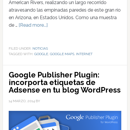
American Rivers, realizando un largo recorrido
atravesando las empinadas paredes de este gran río
en Arizona, en Estados Unidos. Como una muestra
de …
[Read more...]
FILED UNDER:
NOTICIAS
TAGGED WITH:
GOOGLE
,
GOOGLE MAPS
,
INTERNET
Google Publisher Plugin:
incorporta etiquetas de
Adsense en tu blog WordPress
14 MARZO, 2014
BY