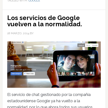
TAGGED WITH:
GOOGLE
Los servicios de Google
vuelven a la normalidad.
18 MARZO, 2014
BY
El servicio de chat gestionado por la compañía
estadounidense Google ya ha vuelto a la
normalidad, por lo que ahora todos sus usuarios