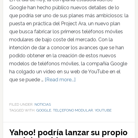
Google han hecho público nuevos detalles de lo
que podría ser uno de sus planes más ambiciosos: la
puesta en práctica del Project Ara, un nuevo plan
que busca fabricar los primeros teléfonos móviles
modulares de bajo coste del mercado. Con la
intención de dar a conocer los avances que se han
podido obtener en la creación de estos nuevos
modelos de teléfonos móviles, la compañía Google
ha colgado un vídeo en su web de YouTube en el
que se puede …
[Read more...]
FILED UNDER:
NOTICIAS
TAGGED WITH:
GOOGLE
,
TELÇEFONO MODULAR
,
YOUTUBE
Yahoo! podría lanzar su propio