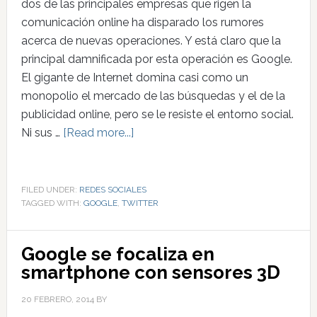
dos de las principales empresas que rigen la
comunicación online ha disparado los rumores
acerca de nuevas operaciones. Y está claro que la
principal damnificada por esta operación es Google.
El gigante de Internet domina casi como un
monopolio el mercado de las búsquedas y el de la
publicidad online, pero se le resiste el entorno social.
Ni sus …
[Read more...]
FILED UNDER:
REDES SOCIALES
TAGGED WITH:
GOOGLE
,
TWITTER
Google se focaliza en
smartphone con sensores 3D
20 FEBRERO, 2014
BY