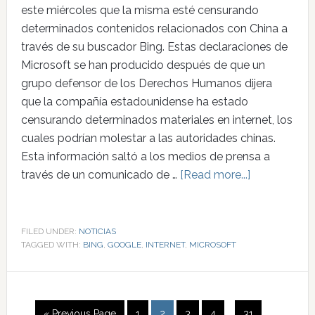
este miércoles que la misma esté censurando
determinados contenidos relacionados con China a
través de su buscador Bing. Estas declaraciones de
Microsoft se han producido después de que un
grupo defensor de los Derechos Humanos dijera
que la compañía estadounidense ha estado
censurando determinados materiales en internet, los
cuales podrían molestar a las autoridades chinas.
Esta información saltó a los medios de prensa a
través de un comunicado de …
[Read more...]
FILED UNDER:
NOTICIAS
TAGGED WITH:
BING
,
GOOGLE
,
INTERNET
,
MICROSOFT
« Previous Page
1
2
3
4
…
31