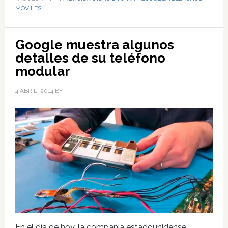
MÓVILES
Google muestra algunos
detalles de su teléfono
modular
4 ABRIL, 2014
BY
En el día de hoy, la compañía estadounidense