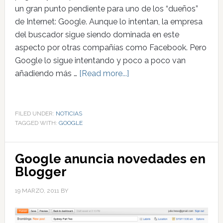
un gran punto pendiente para uno de los “dueños”
de Internet: Google. Aunque lo intentan, la empresa
del buscador sigue siendo dominada en este
aspecto por otras compañías como Facebook. Pero
Google lo sigue intentando y poco a poco van
añadiendo más …
[Read more...]
FILED UNDER:
NOTICIAS
TAGGED WITH:
GOOGLE
Google anuncia novedades en
Blogger
19 MARZO, 2011
BY