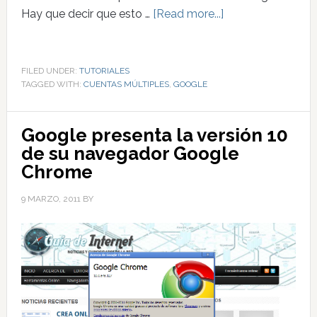
Hay que decir que esto …
[Read more...]
FILED UNDER:
TUTORIALES
TAGGED WITH:
CUENTAS MÚLTIPLES
,
GOOGLE
Google presenta la versión 10
de su navegador Google
Chrome
9 MARZO, 2011
BY