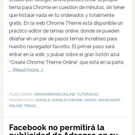
tema para Chrome en cuestión de minutos, sin tener
que instalar nada en tu ordenador, y totalmente
gratis. En la web Chrome Theme está disponible un
práctico editor de temas online, donde se pueden
diseñar en un par de pasos temas increíbles para
nuestro navegador favorito. El primer paso será
entrar en la web, y pulsar sobre el gran botón azul
“Create Chrome Theme Online” que está en la parte
…
[Read more...]
FILED UNDER:
HERRAMIENTAS ONLINE
,
TUTORIALES
TAGGED WITH:
GOOGLE
,
GOOGLE CHROME
,
GRATIS
,
NAVEGADOR
,
ONLINE
,
TEMAS
Facebook no permitirá la