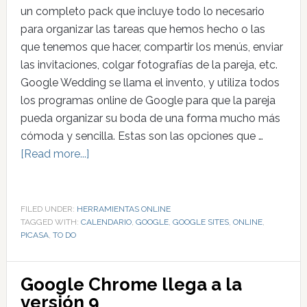
un completo pack que incluye todo lo necesario
para organizar las tareas que hemos hecho o las
que tenemos que hacer, compartir los menús, enviar
las invitaciones, colgar fotografías de la pareja, etc.
Google Wedding se llama el invento, y utiliza todos
los programas online de Google para que la pareja
pueda organizar su boda de una forma mucho más
cómoda y sencilla. Estas son las opciones que …
[Read more...]
FILED UNDER:
HERRAMIENTAS ONLINE
TAGGED WITH:
CALENDARIO
,
GOOGLE
,
GOOGLE SITES
,
ONLINE
,
PICASA
,
TO DO
Google Chrome llega a la
versión 9