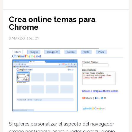
Crea online temas para
Chrome
8 MARZO, 2011
BY
Si quieres personalizar el aspecto del navegador
creado por Google, ahora puedes crear tu propio