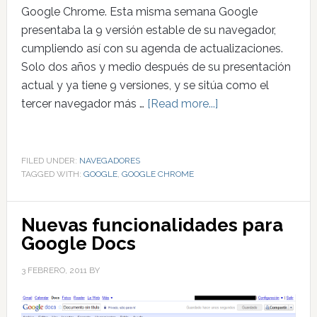
Google Chrome. Esta misma semana Google
presentaba la 9 versión estable de su navegador,
cumpliendo así con su agenda de actualizaciones.
Solo dos años y medio después de su presentación
actual y ya tiene 9 versiones, y se sitúa como el
tercer navegador más …
[Read more...]
FILED UNDER:
NAVEGADORES
TAGGED WITH:
GOOGLE
,
GOOGLE CHROME
Nuevas funcionalidades para
Google Docs
3 FEBRERO, 2011
BY