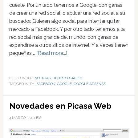
cueste. Por un lado tenemos a Google, con ganas
de crear una red social, o aplicar una red social a su
buscador. Quieren algo social para intentar quitar
mercado a Facebook. Y por otro lado tenemos a la
red social más grande del mundo, con ganas de
expandirse a otros sitios de internet. Y a veces tienen
pequeñas …
[Read more...]
FILED UNDER:
NOTICIAS
,
REDES SOCIALES
TAGGED WITH:
FACEBOOK
,
GOOGLE
,
GOOGLE ADSENSE
Novedades en Picasa Web
4 MARZO, 2011
BY