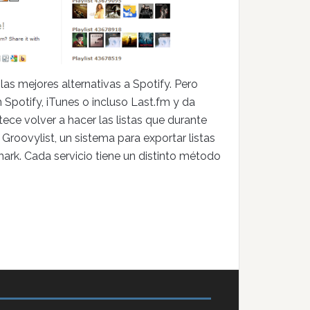
s mejores alternativas a Spotify. Pero
 Spotify, iTunes o incluso Last.fm y da
ece volver a hacer las listas que durante
roovylist, un sistema para exportar listas
ark. Cada servicio tiene un distinto método