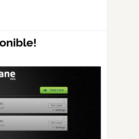
onible!