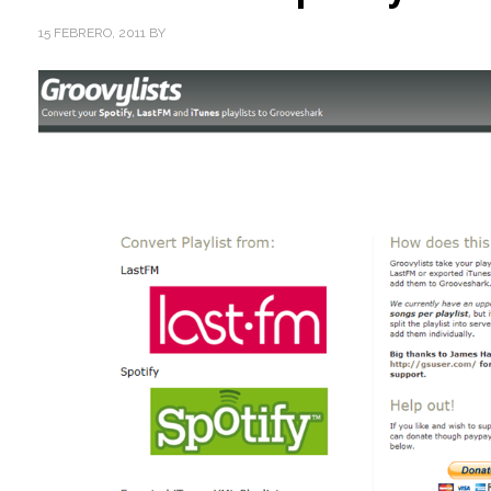
15 FEBRERO, 2011
BY