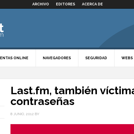
ARCHIVO
EDITORES
ACERCA DE
ENTAS ONLINE
NAVEGADORES
SEGURIDAD
WEBS
Last.fm, también víctima
contraseñas
8 JUNIO, 2012
BY