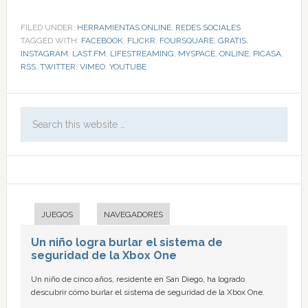
FILED UNDER:
HERRAMIENTAS ONLINE
,
REDES SOCIALES
TAGGED WITH:
FACEBOOK
,
FLICKR
,
FOURSQUARE
,
GRATIS
,
INSTAGRAM
,
LAST.FM
,
LIFESTREAMING
,
MYSPACE
,
ONLINE
,
PICASA
,
RSS
,
TWITTER
,
VIMEO
,
YOUTUBE
JUEGOS
NAVEGADORES
Un niño logra burlar el sistema de
seguridad de la Xbox One
Un niño de cinco años, residente en San Diego, ha logrado
descubrir cómo burlar el sistema de seguridad de la Xbox One.