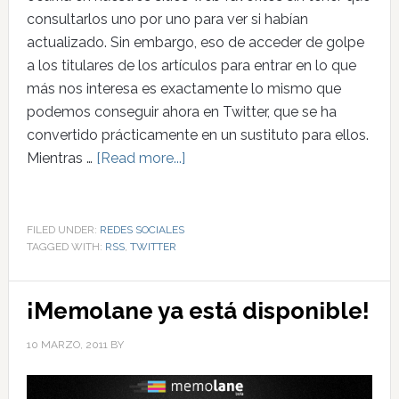
consultarlos uno por uno para ver si habían
actualizado. Sin embargo, eso de acceder de golpe
a los titulares de los artículos para entrar en lo que
más nos interesa es exactamente lo mismo que
podemos conseguir ahora en Twitter, que se ha
convertido prácticamente en un sustituto para ellos.
Mientras …
[Read more...]
FILED UNDER:
REDES SOCIALES
TAGGED WITH:
RSS
,
TWITTER
¡Memolane ya está disponible!
10 MARZO, 2011
BY