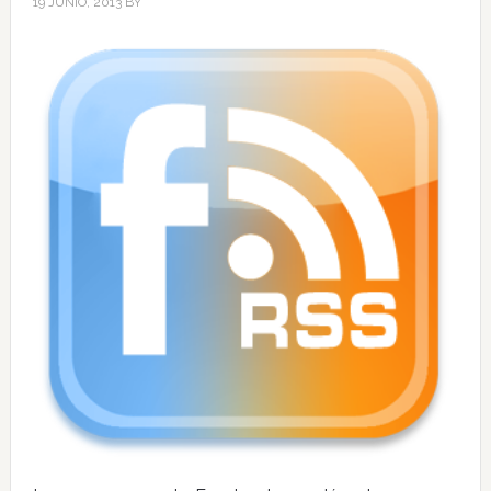
19 JUNIO, 2013
BY