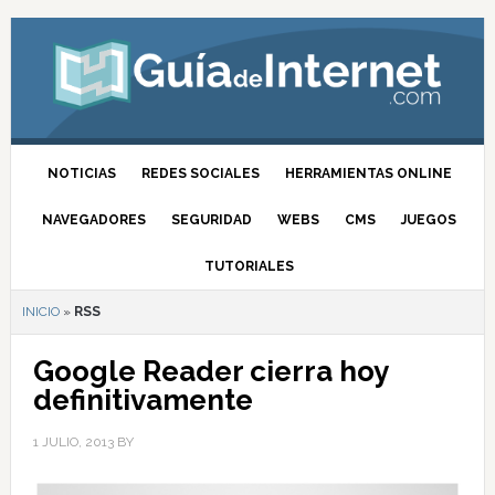
NOTICIAS
REDES SOCIALES
HERRAMIENTAS ONLINE
NAVEGADORES
SEGURIDAD
WEBS
CMS
JUEGOS
TUTORIALES
INICIO
»
RSS
Google Reader cierra hoy
definitivamente
1 JULIO, 2013
BY