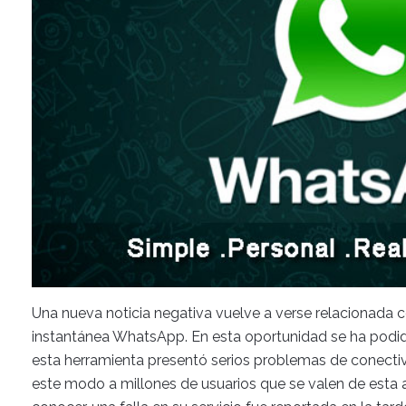
Una nueva noticia negativa vuelve a verse relacionada c
instantánea WhatsApp. En esta oportunidad se ha podid
esta herramienta presentó serios problemas de conecti
este modo a millones de usuarios que se valen de esta 