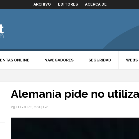
ARCHIVO
EDITORES
ACERCA DE
ENTAS ONLINE
NAVEGADORES
SEGURIDAD
WEBS
Alemania pide no utili
25 FEBRERO, 2014
BY