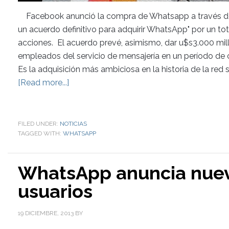
Facebook anunció la compra de Whatsapp a través de 
un acuerdo definitivo para adquirir WhatsApp" por un to
acciones. El acuerdo prevé, asimismo, dar u$s3.000 mill
empleados del servicio de mensajería en un período de c
Es la adquisición más ambiciosa en la historia de la red
[Read more...]
FILED UNDER:
NOTICIAS
TAGGED WITH:
WHATSAPP
WhatsApp anuncia nuev
usuarios
19 DICIEMBRE, 2013
BY