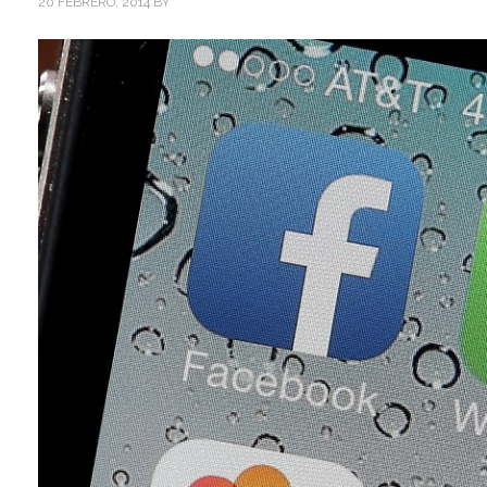
20 FEBRERO, 2014
BY