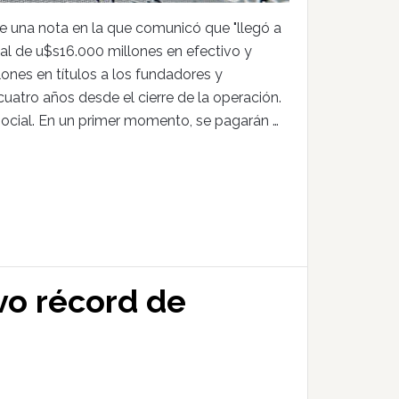
una nota en la que comunicó que "llegó a
tal de u$s16.000 millones en efectivo y
ones en títulos a los fundadores y
uatro años desde el cierre de la operación.
 social. En un primer momento, se pagarán …
o récord de