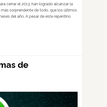
ra cerrar el 2013, han logrado alcanzar la
lo más sorprendente de todo, que los últimos
meses del año. A pesar de este repentino
emas de