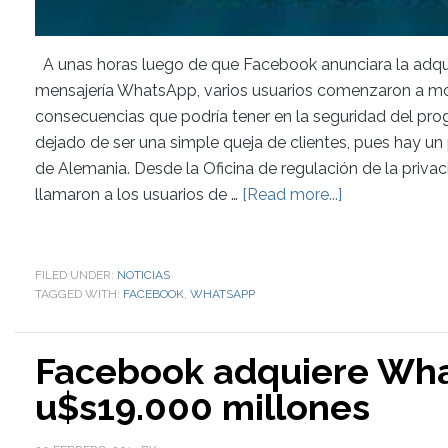
A unas horas luego de que Facebook anunciara la adquis
mensajería WhatsApp, varios usuarios comenzaron a most
consecuencias que podría tener en la seguridad del pro
dejado de ser una simple queja de clientes, pues hay un
de Alemania. Desde la Oficina de regulación de la priv
llamaron a los usuarios de …
[Read more...]
FILED UNDER:
NOTICIAS
TAGGED WITH:
FACEBOOK
,
WHATSAPP
Facebook adquiere Wh
u$s19.000 millones