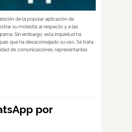
ición de la popular aplicación de
rar su molestia al respecto y a las
grama. Sin embargo, esta inquietud ha
 país que ha desaconsejado su uso. Se trata
acidad de comunicaciones, representantes
atsApp por