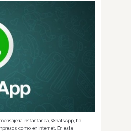
 mensajería instantánea, WhatsApp, ha
 impresos como en internet. En esta