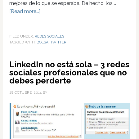
mejores de lo que se esperaba. De hecho, los …
[Read more...]
FILED UNDER:
REDES SOCIALES
TAGGED WITH:
BOLSA
,
TWITTER
LinkedIn no está sola – 3 redes
sociales profesionales que no
debes perderte
28 OCTUBRE, 2014
BY