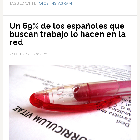
TAGGED WITH:
FOTOS
,
INSTAGRAM
Un 69% de los españoles que
buscan trabajo lo hacen en la
red
25 OCTUBRE, 2014
BY