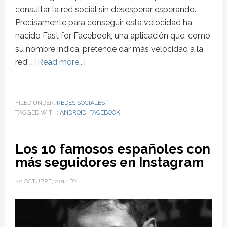
consultar la red social sin desesperar esperando.
Precisamente para conseguir esta velocidad ha
nacido Fast for Facebook, una aplicación que, como
su nombre indica, pretende dar más velocidad a la
red …
[Read more...]
FILED UNDER:
REDES SOCIALES
TAGGED WITH:
ANDROID
,
FACEBOOK
Los 10 famosos españoles con
más seguidores en Instagram
22 OCTUBRE, 2014
BY