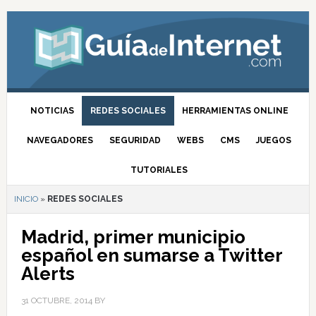
NOTICIAS
REDES SOCIALES
HERRAMIENTAS ONLINE
NAVEGADORES
SEGURIDAD
WEBS
CMS
JUEGOS
TUTORIALES
INICIO
»
REDES SOCIALES
Madrid, primer municipio
español en sumarse a Twitter
Alerts
31 OCTUBRE, 2014
BY