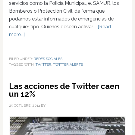
servicios como la Policía Municipal, el SAMUR, los
Bomberos o Protección Civil, de forma que
podamos estar informados de emergencias de
cualquier tipo. Quienes deseen activar …
[Read
more...]
FILED UNDER:
REDES SOCIALES
TAGGED WITH:
TWITTER
,
TWITTER ALERTS
Las acciones de Twitter caen
un 12%
29 OCTUBRE, 2014
BY