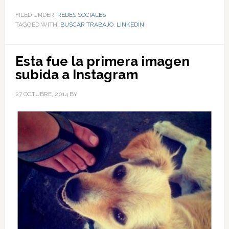
FILED UNDER:
REDES SOCIALES
TAGGED WITH:
BUSCAR TRABAJO
,
LINKEDIN
Esta fue la primera imagen
subida a Instagram
27 OCTUBRE, 2014
BY