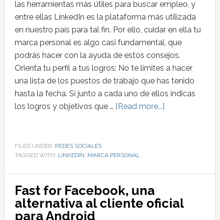
las herramientas más útiles para buscar empleo, y
entre ellas LinkedIn es la plataforma más utilizada
en nuestro país para tal fin. Por ello, cuidar en ella tu
marca personal es algo casi fundamental, que
podrás hacer con la ayuda de estos consejos.
Orienta tu perfil a tus logros: No te limites a hacer
una lista de los puestos de trabajo que has tenido
hasta la fecha. Si junto a cada uno de ellos indicas
los logros y objetivos que …
[Read more...]
FILED UNDER:
REDES SOCIALES
TAGGED WITH:
LINKEDIN
,
MARCA PERSONAL
Fast for Facebook, una
alternativa al cliente oficial
para Android