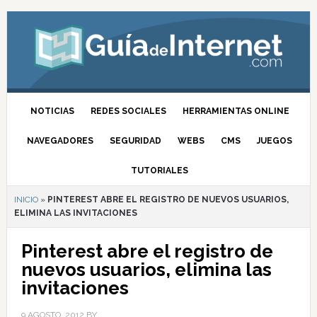
NOTICIAS
REDES SOCIALES
HERRAMIENTAS ONLINE
NAVEGADORES
SEGURIDAD
WEBS
CMS
JUEGOS
TUTORIALES
INICIO
»
PINTEREST ABRE EL REGISTRO DE NUEVOS USUARIOS,
ELIMINA LAS INVITACIONES
Pinterest abre el registro de
nuevos usuarios, elimina las
invitaciones
9 AGOSTO, 2012
BY