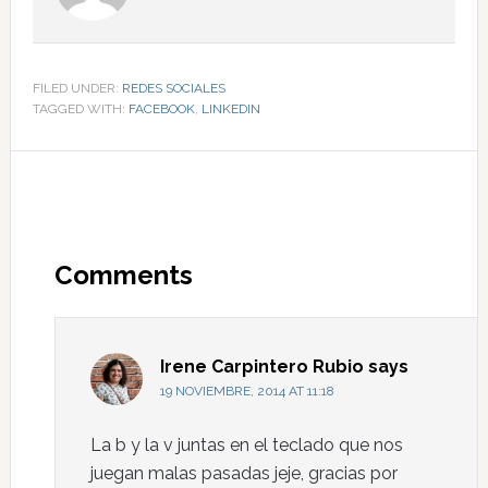
FILED UNDER:
REDES SOCIALES
TAGGED WITH:
FACEBOOK
,
LINKEDIN
Comments
Irene Carpintero Rubio
says
19 NOVIEMBRE, 2014 AT 11:18
La b y la v juntas en el teclado que nos
juegan malas pasadas jeje, gracias por