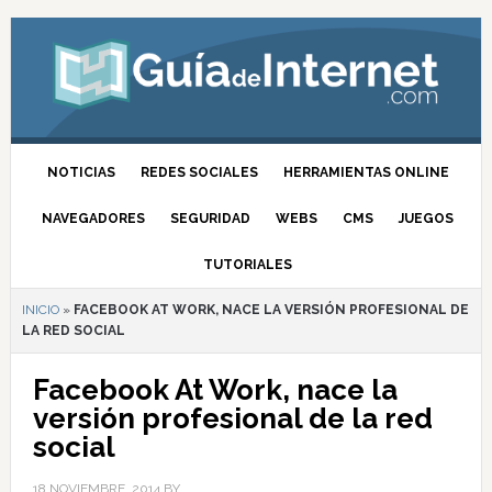
NOTICIAS
REDES SOCIALES
HERRAMIENTAS ONLINE
NAVEGADORES
SEGURIDAD
WEBS
CMS
JUEGOS
TUTORIALES
INICIO
»
FACEBOOK AT WORK, NACE LA VERSIÓN PROFESIONAL DE
LA RED SOCIAL
Facebook At Work, nace la
versión profesional de la red
social
18 NOVIEMBRE, 2014
BY