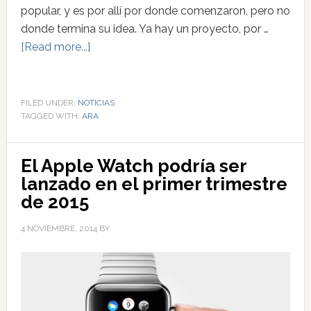
popular, y es por allí por donde comenzaron, pero no
donde termina su idea. Ya hay un proyecto, por …
[Read more...]
FILED UNDER:
NOTICIAS
TAGGED WITH:
ARA
El Apple Watch podría ser
lanzado en el primer trimestre
de 2015
4 NOVIEMBRE, 2014
BY