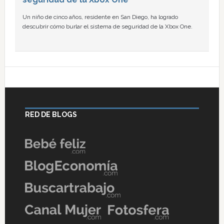
Un niño de cinco años, residente en San Diego, ha logrado
descubrir cómo burlar el sistema de seguridad de la Xbox One.
RED DE BLOGS