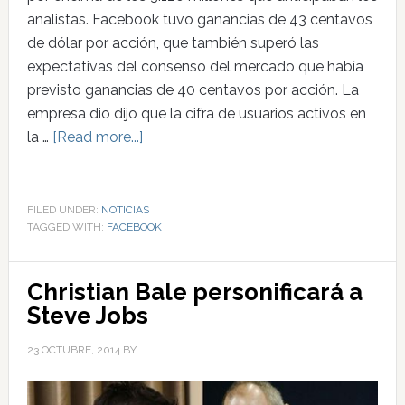
analistas. Facebook tuvo ganancias de 43 centavos
de dólar por acción, que también superó las
expectativas del consenso del mercado que había
previsto ganancias de 40 centavos por acción. La
empresa dio dijo que la cifra de usuarios activos en
la …
[Read more...]
FILED UNDER:
NOTICIAS
TAGGED WITH:
FACEBOOK
Christian Bale personificará a
Steve Jobs
23 OCTUBRE, 2014
BY