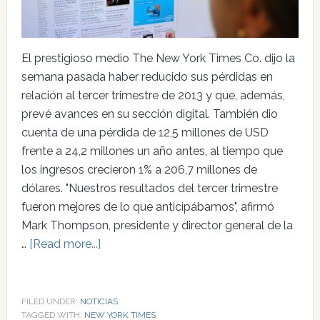
El prestigioso medio The New York Times Co. dijo la
semana pasada haber reducido sus pérdidas en
relación al tercer trimestre de 2013 y que, además,
prevé avances en su sección digital. También dio
cuenta de una pérdida de 12,5 millones de USD
frente a 24,2 millones un año antes, al tiempo que
los ingresos crecieron 1% a 206,7 millones de
dólares. "Nuestros resultados del tercer trimestre
fueron mejores de lo que anticipábamos", afirmó
Mark Thompson, presidente y director general de la
…
[Read more...]
FILED UNDER:
NOTICIAS
TAGGED WITH:
NEW YORK TIMES