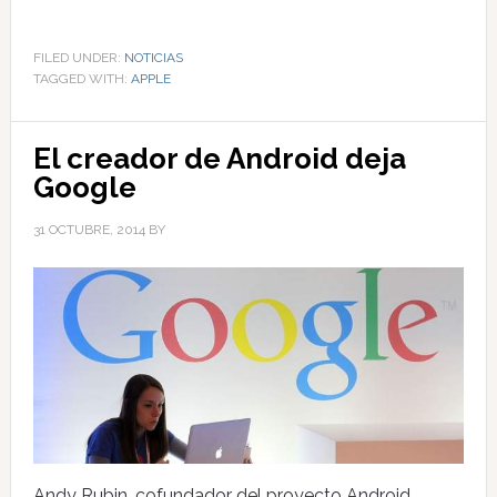
FILED UNDER:
NOTICIAS
TAGGED WITH:
APPLE
El creador de Android deja
Google
31 OCTUBRE, 2014
BY
Andy Rubin, cofundador del proyecto Android,