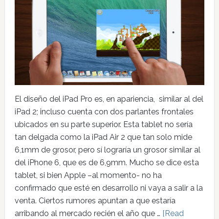
El diseño del iPad Pro es, en apariencia, similar al del
iPad 2; incluso cuenta con dos parlantes frontales
ubicados en su parte superior. Esta tablet no sería
tan delgada como la iPad Air 2 que tan solo mide
6,1mm de grosor, pero sí lograría un grosor similar al
del iPhone 6, que es de 6,9mm. Mucho se dice esta
tablet, si bien Apple –al momento- no ha
confirmado que esté en desarrollo ni vaya a salir a la
venta. Ciertos rumores apuntan a que estaría
arribando al mercado recién el año que …
[Read