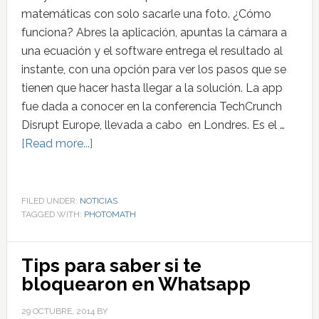
matemáticas con solo sacarle una foto. ¿Cómo
funciona? Abres la aplicación, apuntas la cámara a
una ecuación y el software entrega el resultado al
instante, con una opción para ver los pasos que se
tienen que hacer hasta llegar a la solución. La app
fue dada a conocer en la conferencia TechCrunch
Disrupt Europe, llevada a cabo en Londres. Es el …
[Read more...]
FILED UNDER:
NOTICIAS
TAGGED WITH:
PHOTOMATH
Tips para saber si te
bloquearon en Whatsapp
29 OCTUBRE, 2014
BY