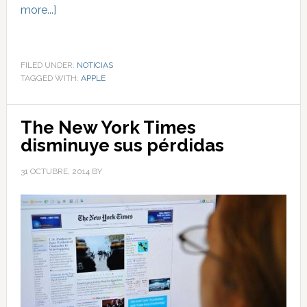
more...]
FILED UNDER:
NOTICIAS
TAGGED WITH:
APPLE
The New York Times
disminuye sus pérdidas
31 OCTUBRE, 2014
BY