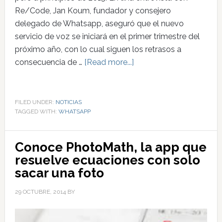
Re/Code, Jan Koum, fundador y consejero
delegado de Whatsapp, aseguró que el nuevo
servicio de voz se iniciará en el primer trimestre del
próximo año, con lo cual siguen los retrasos a
consecuencia de …
[Read more...]
FILED UNDER:
NOTICIAS
TAGGED WITH:
WHATSAPP
Conoce PhotoMath, la app que
resuelve ecuaciones con solo
sacar una foto
29 OCTUBRE, 2014
BY