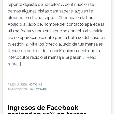
repente dejaste de hacerlo? A continuación te
damos algunas pistas para saber si alguien te
bloqueó en el whatsapp: 1. Chequea en la hora
Abajo o al lado del nombre del contacto aparece la
última fecha y hora en la que se conectó al servicio.
De no aparecer ese dato podría tratarse del caso en
cuestión. 2. Mira los 'check' al lado de tus mensajes
Recuerda que los dos 'check' quieren decir que tu
interlocutor recibió el mensaje. Si pasan …
[Read
more...]
FILED UNDER:
NOTICIAS
TAGGED WITH:
WHATSAPP
Ingresos de Facebook