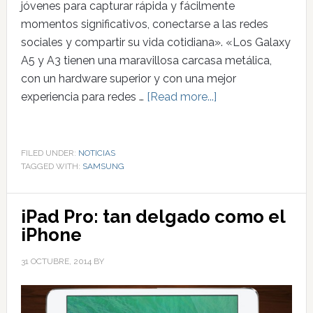
jóvenes para capturar rápida y fácilmente
momentos significativos, conectarse a las redes
sociales y compartir su vida cotidiana». «Los Galaxy
A5 y A3 tienen una maravillosa carcasa metálica,
con un hardware superior y con una mejor
experiencia para redes …
[Read more...]
FILED UNDER:
NOTICIAS
TAGGED WITH:
SAMSUNG
iPad Pro: tan delgado como el
iPhone
31 OCTUBRE, 2014
BY